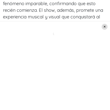
fenómeno imparable, confirmando que esto
recién comienza. El show, además, promete una
experiencia musical y visual que conquistará al
público junto a una
producción de primer nivel.