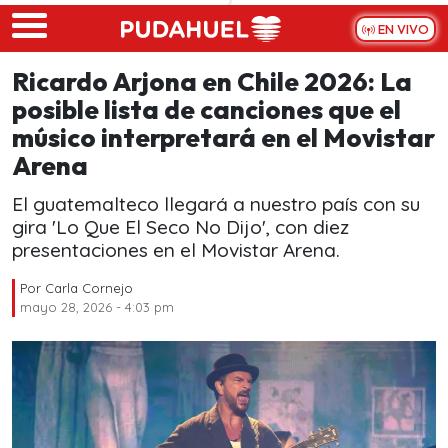
Skip to main content
EN VIVO
Ricardo Arjona en Chile 2026: La
posible lista de canciones que el
músico interpretará en el Movistar
Arena
El guatemalteco llegará a nuestro país con su
gira 'Lo Que El Seco No Dijo', con diez
presentaciones en el Movistar Arena.
Por
Carla Cornejo
mayo 28, 2026 - 4:03 pm