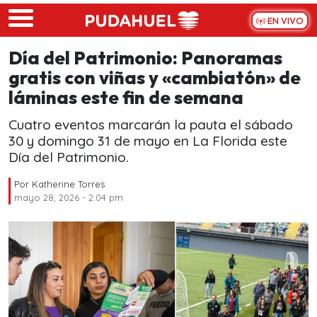
Skip to main content
EN VIVO
Día del Patrimonio: Panoramas
gratis con viñas y «cambiatón» de
láminas este fin de semana
Cuatro eventos marcarán la pauta el sábado
30 y domingo 31 de mayo en La Florida este
Día del Patrimonio.
Por
Katherine Torres
mayo 28, 2026 - 2:04 pm