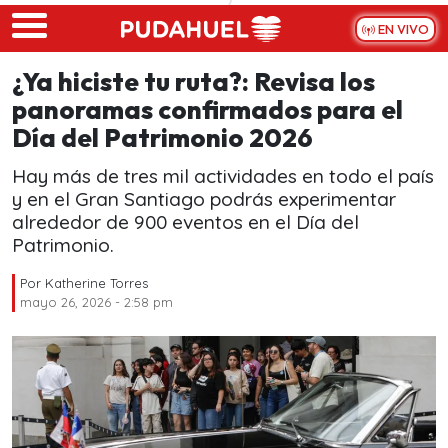
Skip to main content
EN VIVO
¿Ya hiciste tu ruta?: Revisa los
panoramas confirmados para el
Día del Patrimonio 2026
Hay más de tres mil actividades en todo el país
y en el Gran Santiago podrás experimentar
alrededor de 900 eventos en el Día del
Patrimonio.
Por
Katherine Torres
mayo 26, 2026 - 2:58 pm