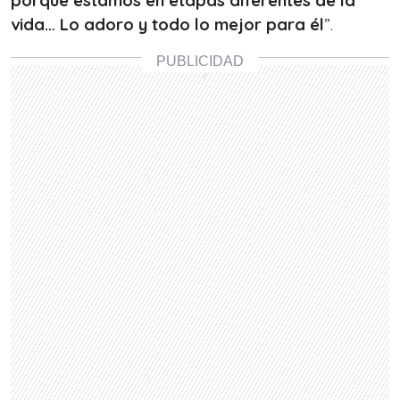
porque estamos en etapas diferentes de la
vida… Lo adoro y todo lo mejor para él
”.