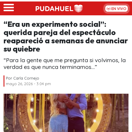
Skip to main content
EN VIVO
“Era un experimento social”:
querida pareja del espectáculo
reapareció a semanas de anunciar
su quiebre
“Para la gente que me pregunta si volvimos, la
verdad es que nunca terminamos...”
Por
Carla Cornejo
mayo 26, 2026 - 3:04 pm