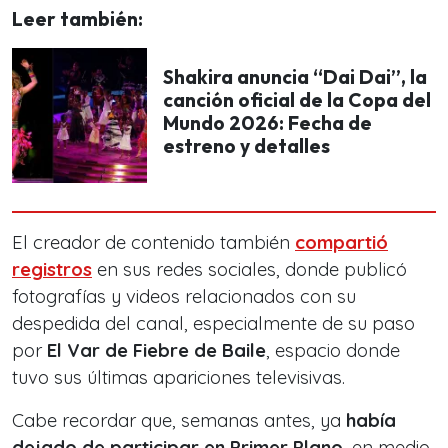
Leer también:
Shakira anuncia “Dai Dai”, la
canción oficial de la Copa del
Mundo 2026: Fecha de
estreno y detalles
El creador de contenido también
compartió
registros
en sus redes sociales, donde publicó
fotografías y videos relacionados con su
despedida del canal, especialmente de su paso
por
El Var de Fiebre de Baile
, espacio donde
tuvo sus últimas apariciones televisivas.
Cabe recordar que, semanas antes, ya
había
dejado de participar en
Primer Plano
, en medio