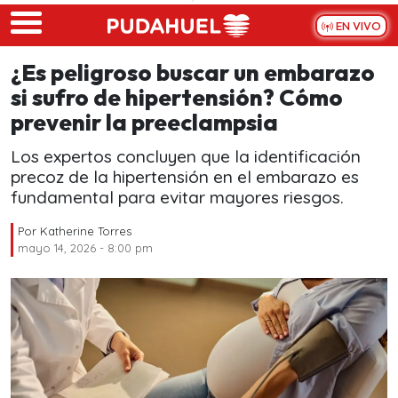
Skip to main content
EN VIVO
¿Es peligroso buscar un embarazo
si sufro de hipertensión? Cómo
prevenir la preeclampsia
Los expertos concluyen que la identificación
precoz de la hipertensión en el embarazo es
fundamental para evitar mayores riesgos.
Por
Katherine Torres
mayo 14, 2026 - 8:00 pm