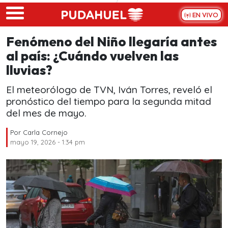
Skip to main content
EN VIVO
Fenómeno del Niño llegaría antes
al país: ¿Cuándo vuelven las
lluvias?
El meteorólogo de TVN, Iván Torres, reveló el
pronóstico del tiempo para la segunda mitad
del mes de mayo.
Por
Carla Cornejo
mayo 19, 2026 - 1:34 pm