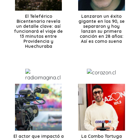
El Teleférico
Lanzaron un éxito
Bicentenario revela
gigante en los 90, se
un detalle clave: así
separaron y hoy
funcionará el viaje de
lanzan su primera
13 minutos entre
canción en 28 años:
Providencia y
Así es como suena
Huechuraba
El actor que impactó a
La Combo Tortuga