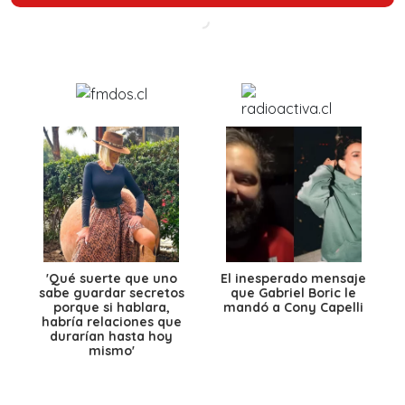
'Qué suerte que uno
El inesperado mensaje
sabe guardar secretos
que Gabriel Boric le
porque si hablara,
mandó a Cony Capelli
habría relaciones que
durarían hasta hoy
mismo'