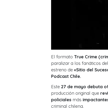
El formato
True Crime (cr
paralizar a los fanáticos del
estreno de
«Sitio del Suce
Podcast Chile.
Este
27 de mayo debuta of
producción original que
rev
policiales
más
impactante
criminal chilena.