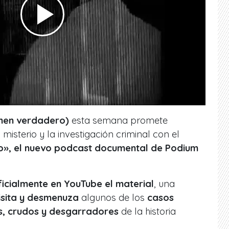
imen verdadero)
esta semana promete
 misterio y la investigación criminal con el
so», el nuevo podcast documental de Podium
icialmente en YouTube el material
, una
isita y desmenuza
algunos de los
casos
s, crudos y desgarradores
de la historia