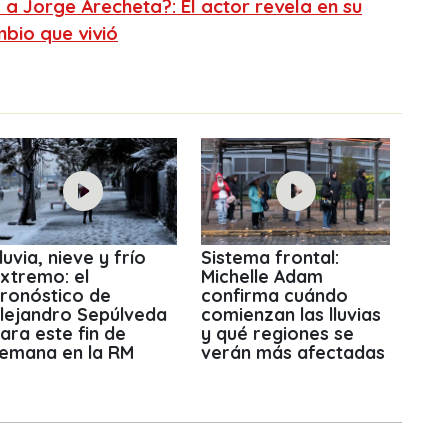
 a Jorge Arecheta?: El actor revela en su
bio que vivió
luvia, nieve y frío
Sistema frontal:
xtremo: el
Michelle Adam
ronóstico de
confirma cuándo
lejandro Sepúlveda
comienzan las lluvias
ara este fin de
y qué regiones se
emana en la RM
verán más afectadas