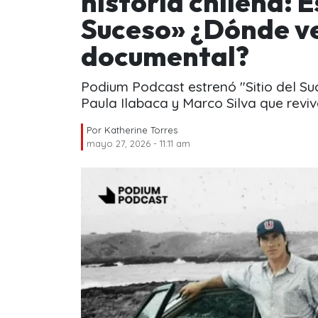
historia chilena: E
Suceso» ¿Dónde ve
documental?
Podium Podcast estrenó "Sitio del Su
Paula Ilabaca y Marco Silva que revive
Por
Katherine Torres
mayo 27, 2026 - 11:11 am