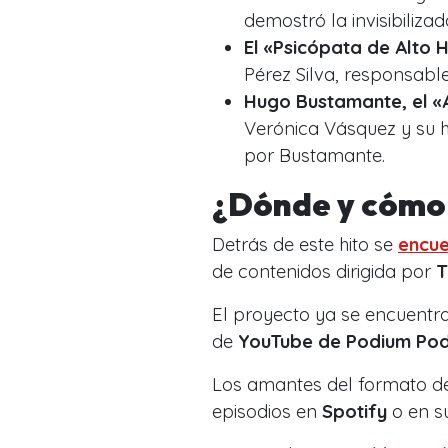
demostró la invisibiliza
El «Psicópata de Alto H
Pérez Silva, responsable
Hugo Bustamante, el «
Verónica Vásquez y su h
por Bustamante.
¿Dónde y cómo 
Detrás de este hito se
encu
de contenidos dirigida por
T
El proyecto ya se encuentra
de
YouTube de Podium Pod
Los amantes del formato 
episodios en
Spotify
o en s