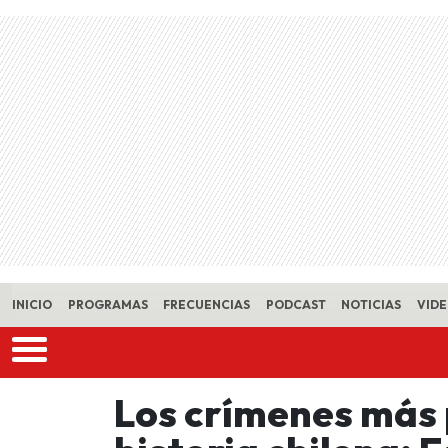
Skip to main content
INICIO
PROGRAMAS
FRECUENCIAS
PODCAST
NOTICIAS
VID
Los crímenes más 