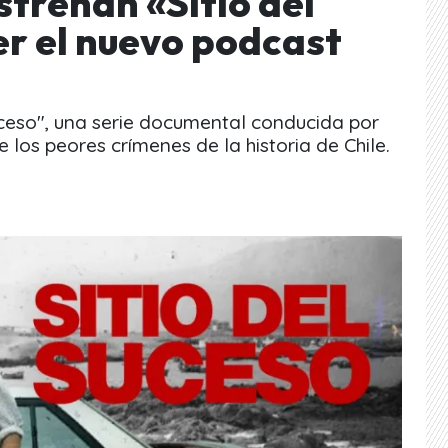
strenan «Sitio del
r el nuevo podcast
ceso", una serie documental conducida por
 los peores crímenes de la historia de Chile.