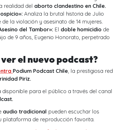
da realidad del
aborto clandestino en Chile.
ospicio»:
Analiza la brutal historia de Julio
 de la violación y asesinato de 14 mujeres.
Asesino del Tambor»:
El
doble homicidio
de
ijo de 9 años, Eugenio Honorato, perpetrado
ver el nuevo podcast?
entra
Podium Podcast Chile
, la prestigiosa red
rinidad Piriz.
 disponible para el público a través del canal
cast.
de
audio tradicional
pueden escuchar los
u plataforma de reproducción favorita.