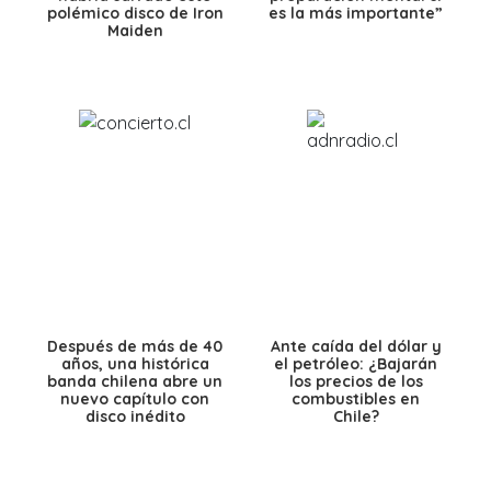
polémico disco de Iron
es la más importante”
Maiden
Después de más de 40
Ante caída del dólar y
años, una histórica
el petróleo: ¿Bajarán
banda chilena abre un
los precios de los
nuevo capítulo con
combustibles en
disco inédito
Chile?