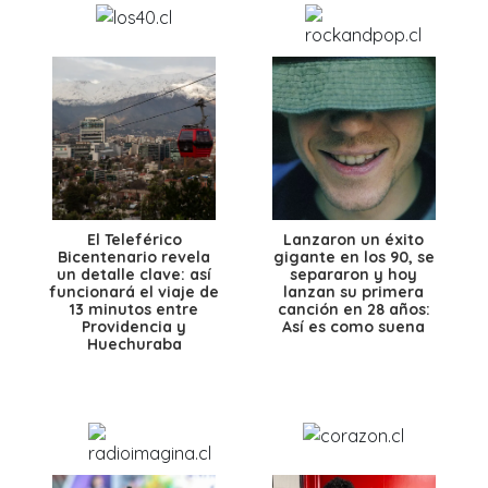
El Teleférico
Lanzaron un éxito
Bicentenario revela
gigante en los 90, se
un detalle clave: así
separaron y hoy
funcionará el viaje de
lanzan su primera
13 minutos entre
canción en 28 años:
Providencia y
Así es como suena
Huechuraba