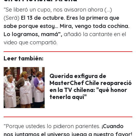
“Se liberó un cupo, nos avisaron ahora (…)
(Será)
El 13 de octubre. Eres la primera que
sabe porque estoy… Mira, vengo toda cochina.
Lo logramos, mamá”,
añadió la cantante en el
video que compartió.
Leer también:
Querida exfigura de
MasterChef Chile reapareció
en la TV chilena: "qué honor
tenerla aquí"
“Porque ustedes lo pidieron parientes.
¡Cuando
nos juntamos el universo juega a nuestro favor!