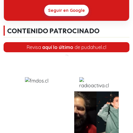
Seguir en Google
CONTENIDO PATROCINADO
Revisa
aquí lo último
de pudahuel.cl