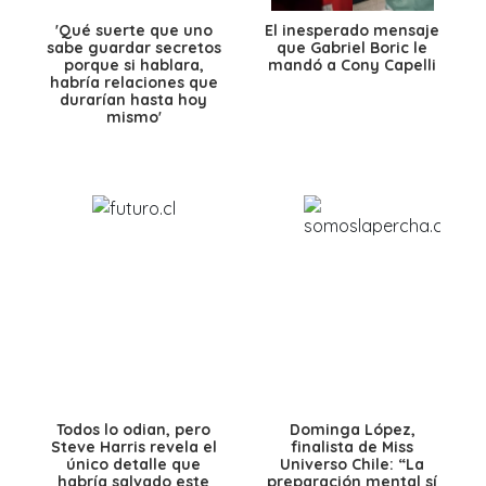
'Qué suerte que uno
El inesperado mensaje
sabe guardar secretos
que Gabriel Boric le
porque si hablara,
mandó a Cony Capelli
habría relaciones que
durarían hasta hoy
mismo'
Todos lo odian, pero
Dominga López,
Steve Harris revela el
finalista de Miss
único detalle que
Universo Chile: “La
habría salvado este
preparación mental sí