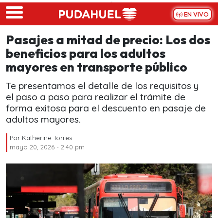
Skip to main content
EN VIVO
Pasajes a mitad de precio: Los dos
beneficios para los adultos
mayores en transporte público
Te presentamos el detalle de los requisitos y
el paso a paso para realizar el trámite de
forma exitosa para el descuento en pasaje de
adultos mayores.
Por
Katherine Torres
mayo 20, 2026 - 2:40 pm