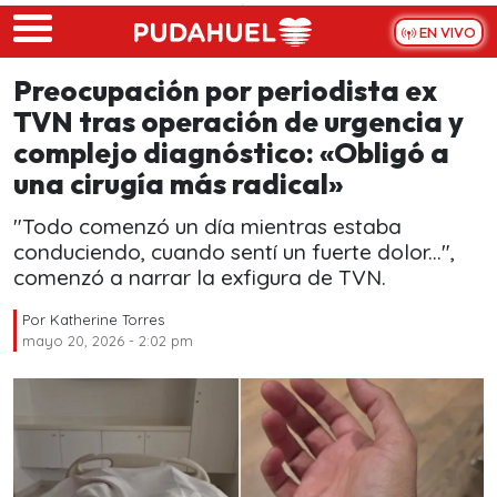
Skip to main content
EN VIVO
Preocupación por periodista ex
TVN tras operación de urgencia y
complejo diagnóstico: «Obligó a
una cirugía más radical»
"Todo comenzó un día mientras estaba
conduciendo, cuando sentí un fuerte dolor...",
comenzó a narrar la exfigura de TVN.
Por
Katherine Torres
mayo 20, 2026 - 2:02 pm