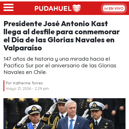
Skip to main content
EN VIVO
Presidente José Antonio Kast
llega al desfile para conmemorar
el Día de las Glorias Navales en
Valparaíso
147 años de historia y una mirada hacia el
Pacífico Sur por el aniversario de las Glorias
Navales en Chile.
Por
Katherine Torres
mayo 21, 2026 - 2:29 pm