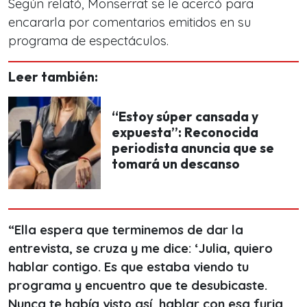
Según relató, Monserrat se le acercó para
encararla por comentarios emitidos en su
programa de espectáculos.
Leer también:
“Estoy súper cansada y
expuesta”: Reconocida
periodista anuncia que se
tomará un descanso
“Ella espera que terminemos de dar la
entrevista, se cruza y me dice: ‘Julia, quiero
hablar contigo. Es que estaba viendo tu
programa y encuentro que te desubicaste.
Nunca te había visto así, hablar con esa furia,