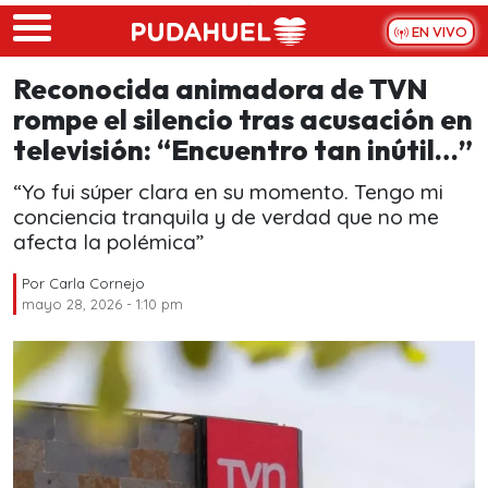
Skip to main content
EN VIVO
Reconocida animadora de TVN
rompe el silencio tras acusación en
televisión: “Encuentro tan inútil…”
“Yo fui súper clara en su momento. Tengo mi
conciencia tranquila y de verdad que no me
afecta la polémica”
Por
Carla Cornejo
mayo 28, 2026 - 1:10 pm