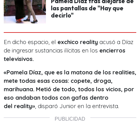
Pamela Díaz tras alejarse de
las pantallas de "Hay que
decirlo"
En dicho espacio, el
exchico reality
acusó a Díaz
de ingresar sustancias ilícitas en los
encierros
televisivos.
«Pamela Díaz, que es la matona de los realities,
mete todas esas cosas: copete, droga,
marihuana. Metió de todo, todos los vicios, por
eso andaban todos con gafas dentro
del reality»
, disparó Junior en la entrevista.