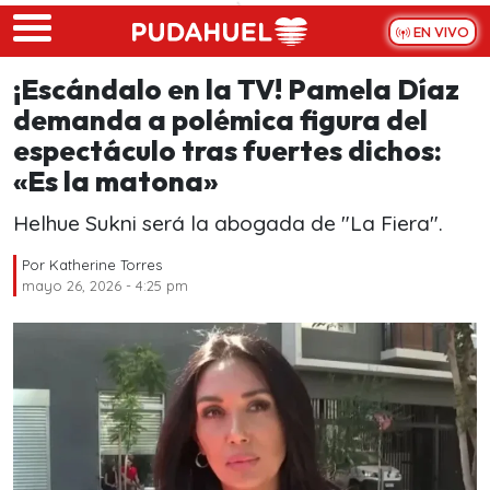
Skip to main content
EN VIVO
¡Escándalo en la TV! Pamela Díaz
demanda a polémica figura del
espectáculo tras fuertes dichos:
«Es la matona»
Helhue Sukni será la abogada de "La Fiera".
Por
Katherine Torres
mayo 26, 2026 - 4:25 pm