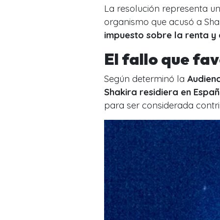
La resolución representa u
organismo que acusó a Sha
impuesto sobre la renta y 
El fallo que fa
Según determinó la
Audienc
Shakira
residiera en Españ
para ser considerada contri