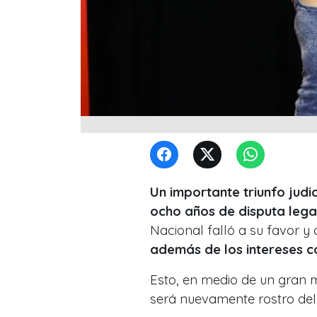
Un importante triunfo judi
ocho años de disputa legal
Nacional falló a su favor y
además de los intereses c
Esto, en medio de un gran 
será nuevamente rostro de