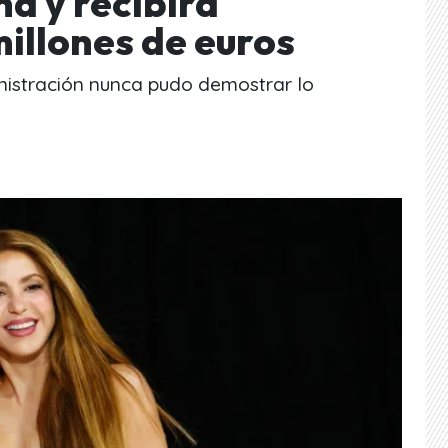
a y recibirá
illones de euros
nistración nunca pudo demostrar lo