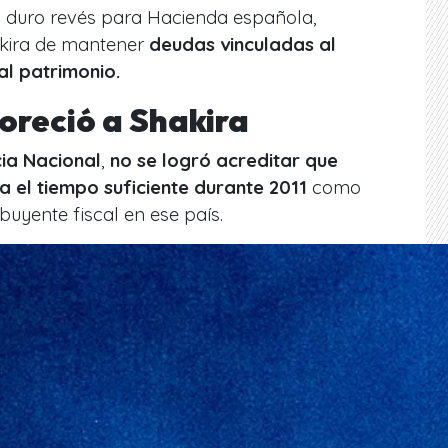
n duro revés para Hacienda española,
kira de mantener
deudas vinculadas al
al patrimonio.
voreció a Shakira
ia Nacional
,
no se logró acreditar que
a el tiempo suficiente durante 2011
como
buyente fiscal en ese país.