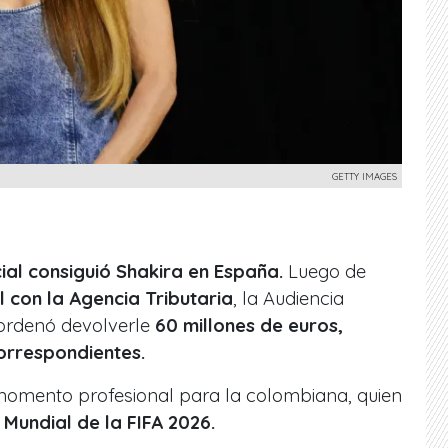
GETTY IMAGES
cial consiguió
Shakira
en España.
Luego de
 con la Agencia Tributaria
, la Audiencia
 ordenó devolverle
60 millones de euros,
orrespondientes.
momento profesional para la colombiana, quien
l
Mundial de la FIFA 2026.