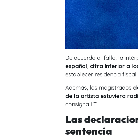
De acuerdo al fallo, la int
español
,
cifra inferior a l
establecer residencia fiscal.
Además, los magistrados
d
de la artista estuviera ra
consigna LT.
Las declaracion
sentencia