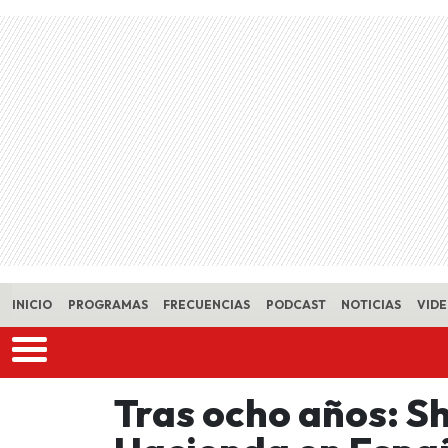
Skip to main content
INICIO
PROGRAMAS
FRECUENCIAS
PODCAST
NOTICIAS
VID
Tras ocho años: S