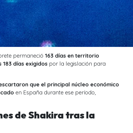
érprete permaneció
163 días en territorio
os 183 días exigidos
por la legislación para
escartaron que el principal núcleo económico
dicado
en España durante ese período,
es de Shakira tras la