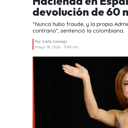
Hacienda en Españ
devolución de 60 m
“Nunca hubo fraude, y la propia Admi
contrario”, sentenció la colombiana.
Por
Carla Cornejo
mayo 18, 2026 - 11:49 am