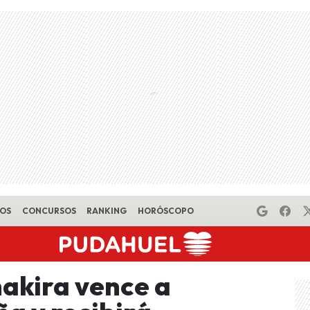
EOS
CONCURSOS
RANKING
HORÓSCOPO
hakira vence a