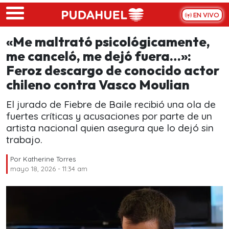
Skip to main content
EN VIVO
«Me maltrató psicológicamente,
me canceló, me dejó fuera…»:
Feroz descargo de conocido actor
chileno contra Vasco Moulian
El jurado de Fiebre de Baile recibió una ola de
fuertes críticas y acusaciones por parte de un
artista nacional quien asegura que lo dejó sin
trabajo.
Por
Katherine Torres
mayo 18, 2026 - 11:34 am