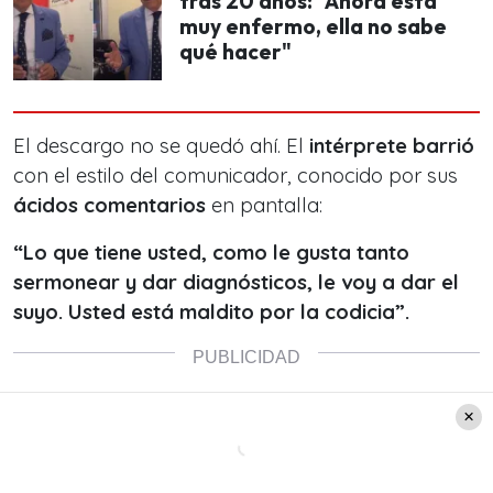
tras 20 años: "Ahora está
muy enfermo, ella no sabe
qué hacer"
El descargo no se quedó ahí. El
intérprete barrió
con el estilo del comunicador, conocido por sus
ácidos comentarios
en pantalla:
“Lo que tiene usted, como le gusta tanto
sermonear y dar diagnósticos, le voy a dar el
suyo. Usted está maldito por la codicia”.