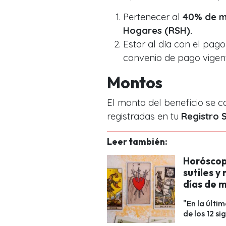
Pertenecer al
40% de m
Hogares (RSH).
Estar al día con el pago
convenio de pago vigen
Montos
El monto del beneficio se c
registradas en tu
Registro 
Leer también:
Horóscop
sutiles y
días de 
"En la últi
de los 12 s