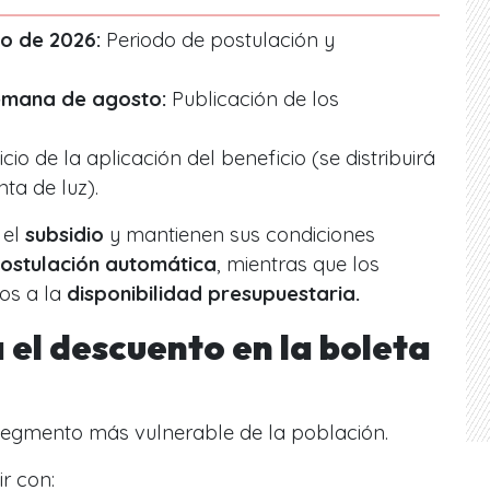
io de 2026:
Periodo de postulación y
emana de agosto:
Publicación de los
icio de la aplicación del beneficio (se distribuirá
nta de luz).
 el
subsidio
y mantienen sus condiciones
ostulación automática
, mientras que los
os a la
disponibilidad presupuestaria.
 el descuento en la boleta
segmento más vulnerable de la población.
r con: