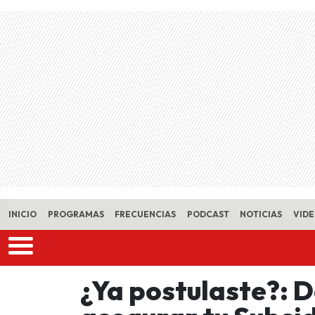
Skip to main content
INICIO
PROGRAMAS
FRECUENCIAS
PODCAST
NOTICIAS
VID
¿Ya postulaste?: 