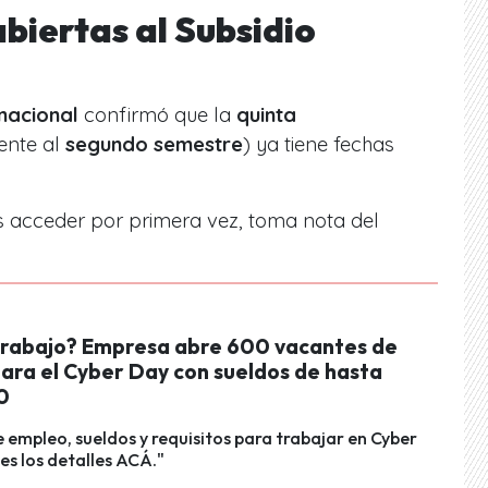
biertas al Subsidio
nacional
confirmó que la
quinta
ente al
segundo semestre
) ya tiene fechas
as acceder por primera vez, toma nota del
trabajo? Empresa abre 600 vacantes de
ara el Cyber Day con sueldos de hasta
0
 empleo, sueldos y requisitos para trabajar en Cyber
s los detalles ACÁ."