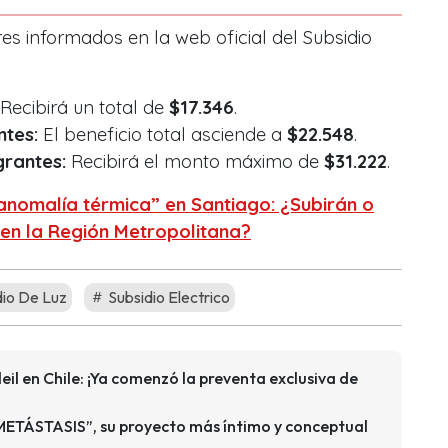
res informados en la web oficial del Subsidio
Recibirá un total de
$17.346
.
ntes:
El beneficio total asciende a
$22.548
.
grantes:
Recibirá el monto máximo de
$31.222
.
anomalía térmica” en Santiago: ¿Subirán o
en la Región Metropolitana?
io De Luz
Subsidio Electrico
eil en Chile: ¡Ya comenzó la preventa exclusiva de
ETÁSTASIS”, su proyecto más íntimo y conceptual