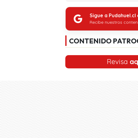
Sigue a Pudahuel.cl
Recibe nuestros conten
CONTENIDO PATRO
Revisa
aq