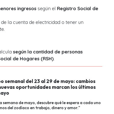
enores ingresos
según el
Registro Social de
 de la cuenta de electricidad o tener un
te.
alcula
según la cantidad de personas
Social de Hogares (RSH)
.
o semanal del 23 al 29 de mayo: cambios
 nuevas oportunidades marcan los últimos
mayo
ma semana de mayo, descubre qué le espera a cada uno
ignos del zodíaco en trabajo, dinero y amor."