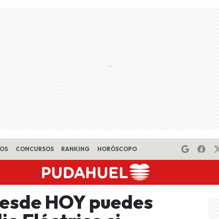
EOS
CONCURSOS
RANKING
HORÓSCOPO
Desde HOY puedes