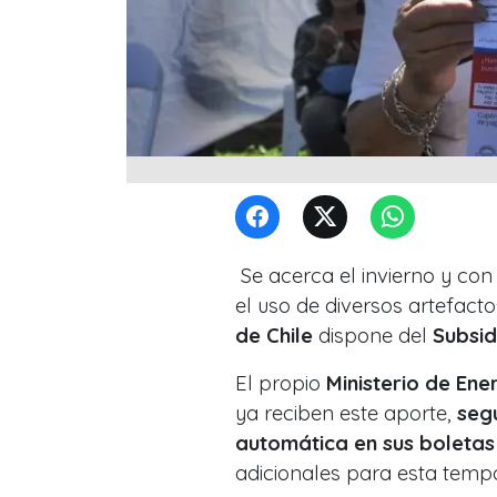
Se acerca el invierno y con
el uso de diversos artefacto
de Chile
dispone del
Subsid
El propio
Ministerio de Ene
ya reciben este aporte,
s
eg
automática en sus boletas
adicionales para esta temp