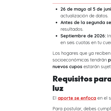
26 de mayo al 5 de jun
actualización de datos.
Antes de la segunda s
resultados.
Septiembre de 2026:
In
en seis cuotas en tu cue
Los hogares que ya reciben
socioeconómicas tendrán
p
nuevos cupos
estarán sujet
Requisitos para
luz
El
aporte se enfoca
en el 
Para postular, debes cumpli