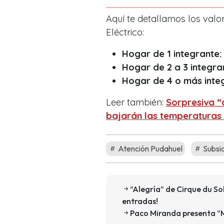
Aquí te detallamos los valo
Eléctrico:
Hogar de 1 integrante:
Hogar de 2 a 3 integra
Hogar de 4 o más inte
Leer también:
Sorpresiva “
bajarán las temperaturas 
Atención Pudahuel
Subsid
“Alegría” de Cirque du Sol
entradas!
Paco Miranda presenta “M