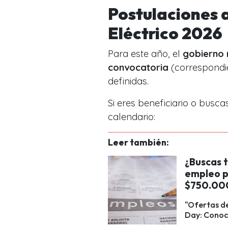
Postulaciones a
Eléctrico 2026
Para este año, el
gobierno 
convocatoria
(correspondi
definidas.
Si eres beneficiario o busc
calendario:
Leer también:
¿Buscas 
empleo p
$750.00
"Ofertas de
Day: Conoce