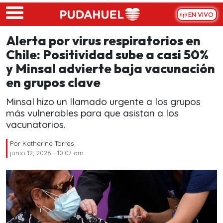
Skip to main content
EN VIVO
Alerta por virus respiratorios en
Chile: Positividad sube a casi 50%
y Minsal advierte baja vacunación
en grupos clave
Minsal hizo un llamado urgente a los grupos
más vulnerables para que asistan a los
vacunatorios.
Por
Katherine Torres
junio 12, 2026 - 10:07 am