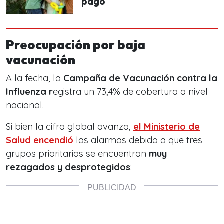
pago
Preocupación por baja
vacunación
A la fecha, la
Campaña de Vacunación contra la
Influenza r
egistra un 73,4% de cobertura a nivel
nacional.
Si bien la cifra global avanza,
el
Ministerio de
Salud
encendió
las alarmas debido a que tres
grupos prioritarios se encuentran
muy
rezagados y desprotegidos
: