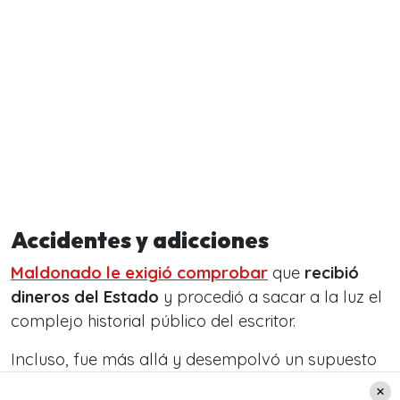
Accidentes y adicciones
Maldonado le exigió comprobar
que
recibió
dineros del Estado
y procedió a sacar a la luz el
complejo historial público del escritor.
Incluso, fue más allá y desempolvó un supuesto
episodio de fines de los 80.