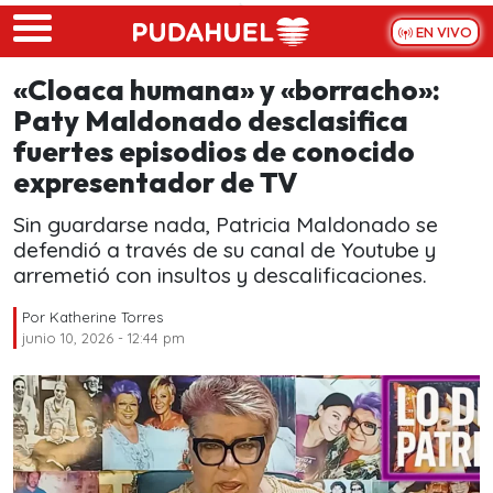
Skip to main content
EN VIVO
«Cloaca humana» y «borracho»:
Paty Maldonado desclasifica
fuertes episodios de conocido
expresentador de TV
Sin guardarse nada, Patricia Maldonado se
defendió a través de su canal de Youtube y
arremetió con insultos y descalificaciones.
Por
Katherine Torres
junio 10, 2026 - 12:44 pm