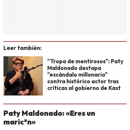
Leer también:
"Tropa de mentirosos": Paty
Maldonado destapa
"escándalo millonario"
contra histórico actor tras
críticas al gobierno de Kast
Paty Maldonado: «Eres un
maric*n»