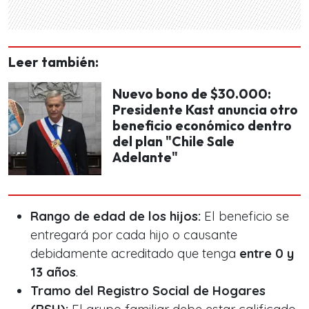
Leer también:
Nuevo bono de $30.000:
Presidente Kast anuncia otro
beneficio económico dentro
del plan "Chile Sale
Adelante"
Rango de edad de los hijos:
El beneficio se
entregará por cada hijo o causante
debidamente acreditado que tenga
entre 0 y
13 años
.
Tramo del Registro Social de Hogares