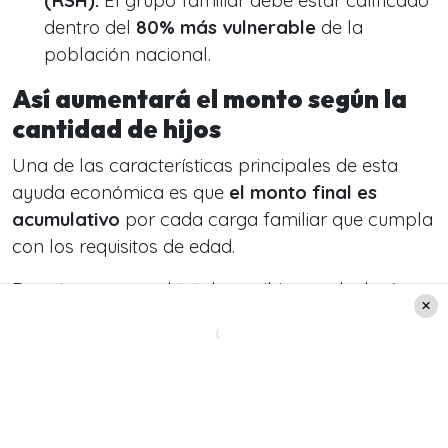
(RSH):
El grupo familiar debe estar calificado
dentro del
80% más vulnerable
de la
población nacional.
Así aumentará el monto según la
cantidad de hijos
Una de las características principales de esta
ayuda económica es que
el monto final es
acumulativo
por cada carga familiar que cumpla
con los requisitos de edad.
De esta manera, el total a recibir se calculará
bajo la siguiente estructura: