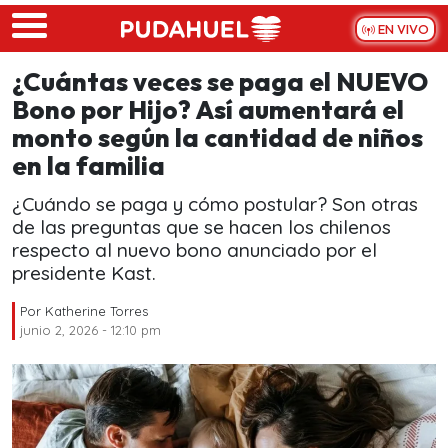
Skip to main content
EN VIVO
¿Cuántas veces se paga el NUEVO
Bono por Hijo? Así aumentará el
monto según la cantidad de niños
en la familia
¿Cuándo se paga y cómo postular? Son otras
de las preguntas que se hacen los chilenos
respecto al nuevo bono anunciado por el
presidente Kast.
Por
Katherine Torres
junio 2, 2026 - 12:10 pm