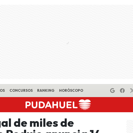
EOS
CONCURSOS
RANKING
HORÓSCOPO
gal de miles de