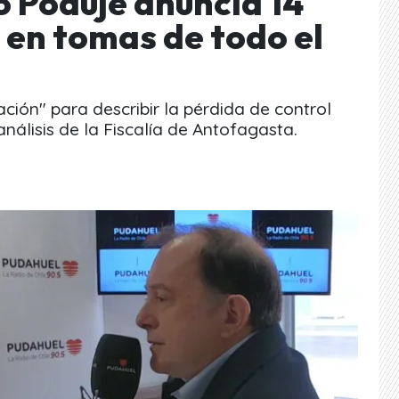
o Poduje anuncia 14
 en tomas de todo el
ación" para describir la pérdida de control
 análisis de la Fiscalía de Antofagasta.