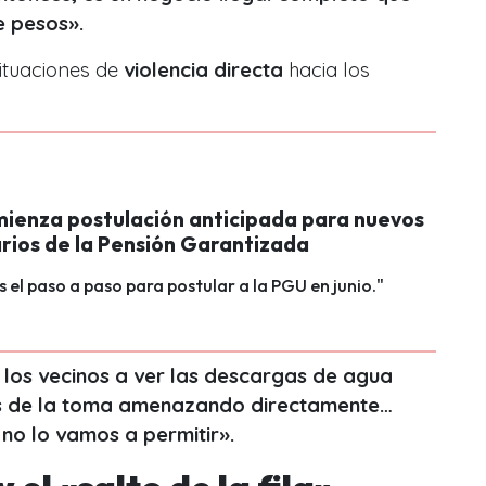
e pesos».
situaciones de
violencia directa
hacia los
ienza postulación anticipada para nuevos
arios de la Pensión Garantizada
 el paso a paso para postular a la PGU en junio."
 los vecinos a ver las descargas de agua
pos de la toma amenazando directamente…
 no lo vamos a permitir».