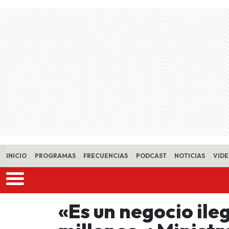
Skip to main content
INICIO
PROGRAMAS
FRECUENCIAS
PODCAST
NOTICIAS
VID
«Es un negocio ile