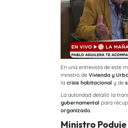
En una entrevista de este m
ministro de
Vivienda y Urb
la
crisis habitacional
y de
s
La autoridad detalló la tra
gubernamental
para recup
organizado.
Ministro Poduje