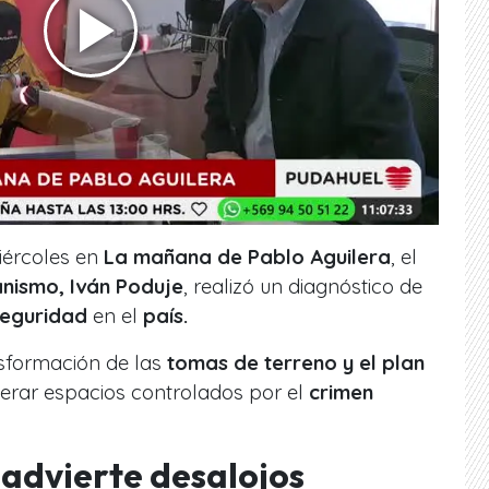
iércoles en
La mañana de Pablo Aguilera
, el
anismo, Iván Poduje
, realizó un diagnóstico de
eguridad
en el
país.
nsformación de las
tomas de terreno y el plan
erar espacios controlados por el
crimen
 advierte desalojos