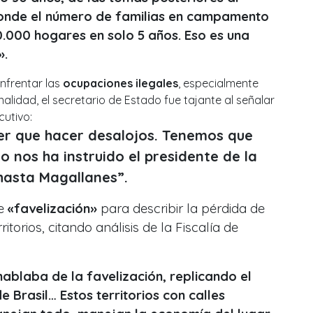
donde el número de familias en campamento
20.000 hogares en solo 5 años. Eso es una
».
nfrentar las
ocupaciones ilegales
, especialmente
alidad, el secretario de Estado fue tajante al señalar
cutivo:
r que hacer desalojos. Tenemos que
o nos ha instruido el presidente de la
hasta Magallanes”.
e
«favelización»
para describir la pérdida de
ritorios, citando análisis de la Fiscalía de
hablaba de la favelización, replicando el
 Brasil… Estos territorios con calles