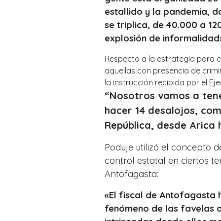
estallido y la pandemia, 
se triplica, de 40.000 a 1
explosión de informalidad
Respecto a la estrategia para e
aquellas con presencia de crimin
la instrucción recibida por el Eje
“Nosotros vamos a tene
hacer 14 desalojos, com
República, desde Arica 
Poduje utilizó el concepto d
control estatal en ciertos ter
Antofagasta:
«El fiscal de Antofagasta 
fenómeno de las favelas de