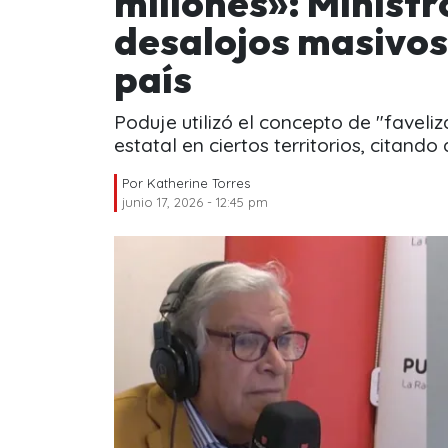
millones»: Ministr
desalojos masivos
país
Poduje utilizó el concepto de "faveliz
estatal en ciertos territorios, citando
Por
Katherine Torres
junio 17, 2026 - 12:45 pm