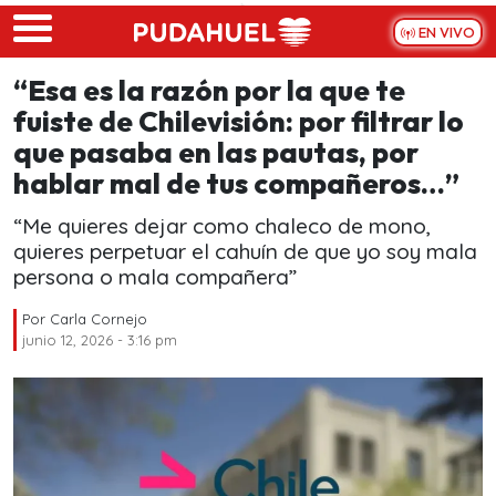
Skip to main content
EN VIVO
“Esa es la razón por la que te
fuiste de Chilevisión: por filtrar lo
que pasaba en las pautas, por
hablar mal de tus compañeros…”
“Me quieres dejar como chaleco de mono,
quieres perpetuar el cahuín de que yo soy mala
persona o mala compañera”
Por
Carla Cornejo
junio 12, 2026 - 3:16 pm