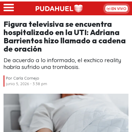
Skip to main content
EN VIVO
Figura televisiva se encuentra
hospitalizado en la UTI: Adriana
Barrientos hizo llamado a cadena
de oración
De acuerdo a lo informado, el exchico reality
habría sufrido una trombosis.
Por
Carla Cornejo
junio 5, 2026 - 3:38 pm