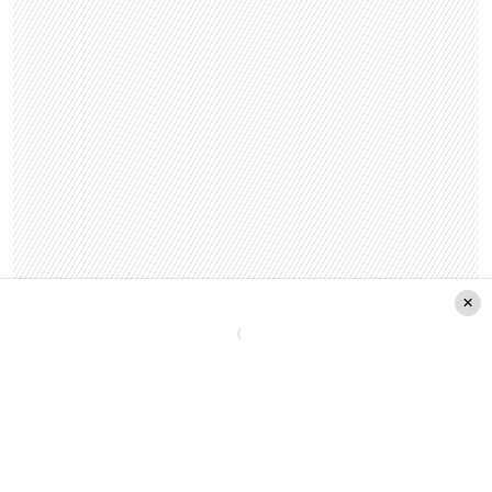
Ver esta publicación en Instagram
Una publicación compartida de Radio Pudahuel
(@radiopudahuel)