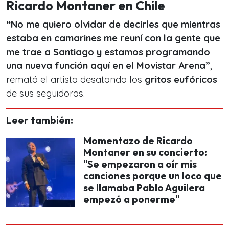
Ricardo Montaner en Chile
“No me quiero olvidar de decirles que mientras
estaba en camarines me reuní con la gente que
me trae a Santiago y estamos programando
una nueva función aquí en el Movistar Arena”
,
remató el artista desatando los
gritos eufóricos
de sus seguidoras.
Leer también:
Momentazo de Ricardo
Montaner en su concierto:
"Se empezaron a oír mis
canciones porque un loco que
se llamaba Pablo Aguilera
empezó a ponerme"