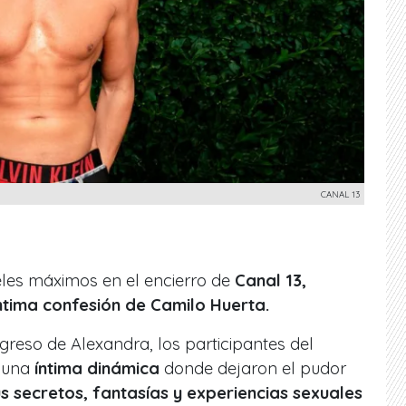
CANAL 13
eles máximos en el encierro de
Canal 13,
ntima confesión de Camilo Huerta.
greso de Alexandra, los participantes del
n una
íntima dinámica
donde dejaron el pudor
s secretos, fantasías y experiencias sexuales