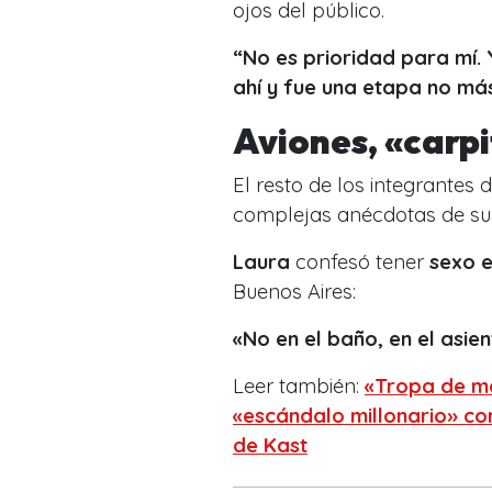
ojos del público.
“No es prioridad para mí. 
ahí y fue una etapa no má
Aviones, «carpi
El resto de los integrantes
complejas anécdotas de s
Laura
confesó tener
sexo e
Buenos Aires:
«No en el baño, en el asie
Leer también:
«Tropa de m
«escándalo millonario» con
de Kast