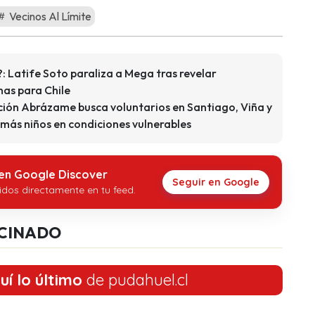
Vecinos Al Límite
?: Latife Soto paraliza a Mega tras revelar
as para Chile
ión Abrázame busca voluntarios en Santiago, Viña y
más niños en condiciones vulnerables
 en Google Discover
Seguir en Google
idos directamente en tu feed.
CINADO
uí lo último
de pudahuel.cl