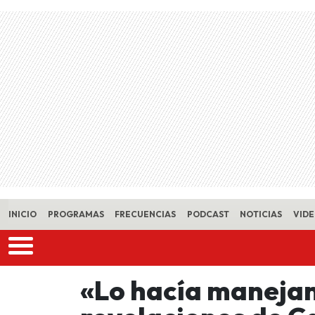
Skip to main content
INICIO
PROGRAMAS
FRECUENCIAS
PODCAST
NOTICIAS
VID
«Lo hacía maneja