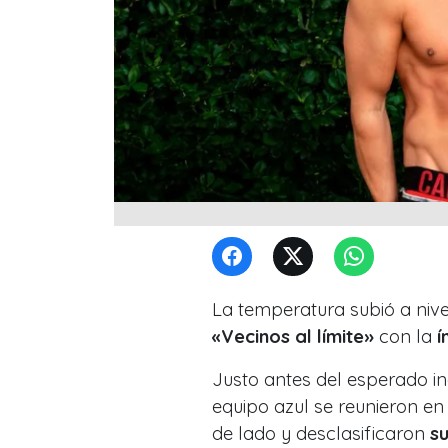
La temperatura subió a niv
«Vecinos al límite»
con la
í
Justo antes del esperado in
equipo azul se reunieron e
de lado y desclasificaron
su