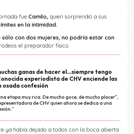
jornada fue
Camilo,
quien sorprendió a sus
límites en la intimidad.
o sólo con dos mujeres, no podría estar con
 rodeos el preparador físico.
uchas ganas de hacer el...siempre tengo
Conocida experiodista de CHV enciende las
n osada confesión
una etapa muy rica. De mucho goce, de mucho placer",
expresentadora de CHV quien ahora se dedica a una
sión."
nte ya había dejado a todos con la boca abierta