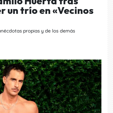
amilo Huerta tras
 un trío en «Vecinos
anécdotas propias y de los demás