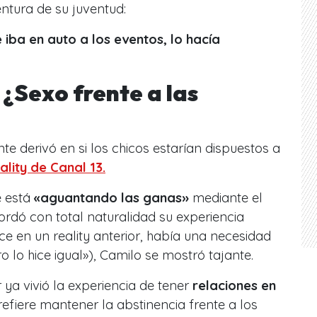
entura de su juventud:
iba en auto a los eventos, lo hacía
¿Sexo frente a las
e derivó en si los chicos estarían dispuestos a
lity de Canal 13.
e está
«aguantando las ganas»
mediante el
rdó con total naturalidad su experiencia
ce en un reality anterior, había una necesidad
 lo hice igual»
), Camilo se mostró tajante.
 ya vivió la experiencia de tener
relaciones en
refiere mantener la abstinencia frente a los