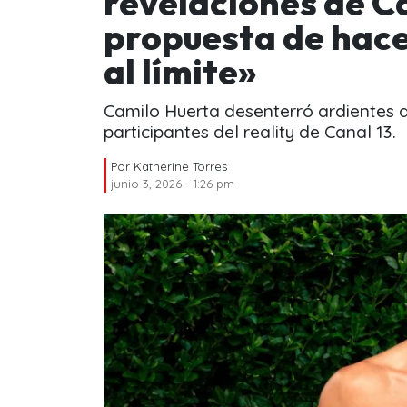
revelaciones de C
propuesta de hacer
al límite»
Camilo Huerta desenterró ardientes 
participantes del reality de Canal 13.
Por
Katherine Torres
junio 3, 2026 - 1:26 pm