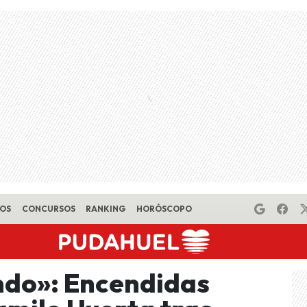
EOS
CONCURSOS
RANKING
HORÓSCOPO
ndo»: Encendidas