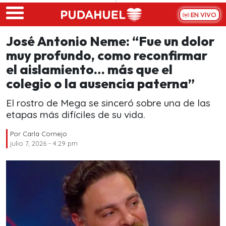
Skip to main content
EN VIVO
José Antonio Neme: “Fue un dolor
muy profundo, como reconfirmar
el aislamiento… más que el
colegio o la ausencia paterna”
El rostro de Mega se sinceró sobre una de las
etapas más difíciles de su vida.
Por
Carla Cornejo
julio 7, 2026 - 4:29 pm