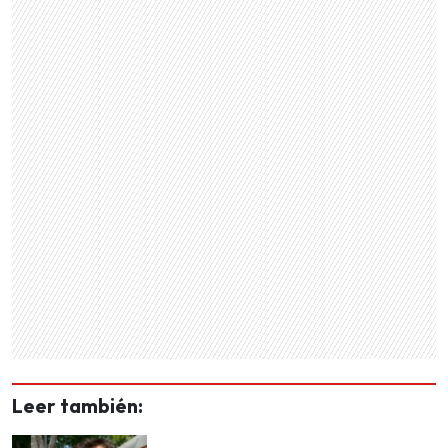
Leer también: