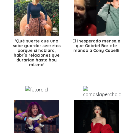
'Qué suerte que uno
El inesperado mensaje
sabe guardar secretos
que Gabriel Boric le
porque si hablara,
mandó a Cony Capelli
habría relaciones que
durarían hasta hoy
mismo'