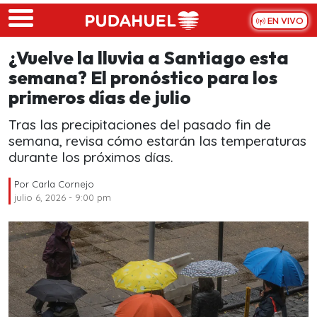
Skip to main content
EN VIVO
¿Vuelve la lluvia a Santiago esta
semana? El pronóstico para los
primeros días de julio
Tras las precipitaciones del pasado fin de
semana, revisa cómo estarán las temperaturas
durante los próximos días.
Por
Carla Cornejo
julio 6, 2026 - 9:00 pm