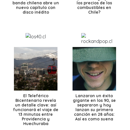
banda chilena abre un
los precios de los
nuevo capítulo con
combustibles en
disco inédito
Chile?
El Teleférico
Lanzaron un éxito
Bicentenario revela
gigante en los 90, se
un detalle clave: así
separaron y hoy
funcionará el viaje de
lanzan su primera
13 minutos entre
canción en 28 años:
Providencia y
Así es como suena
Huechuraba