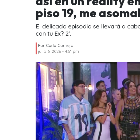
así en un reality en
piso 19, me asoma
El delicado episodio se llevará a cab
con tu Ex? 2'.
Por
Carla Cornejo
julio 6, 2026 - 4:51 pm