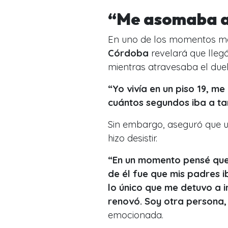
“Me asomaba a
En uno de los momentos má
Córdoba
revelará que llegó
mientras atravesaba el duel
“Yo vivía en un piso 19, 
cuántos segundos iba a tar
Sin embargo, aseguró que u
hizo desistir.
“En un momento pensé que 
de él fue que mis padres i
lo único que me detuvo a i
renovó. Soy otra persona, 
emocionada.