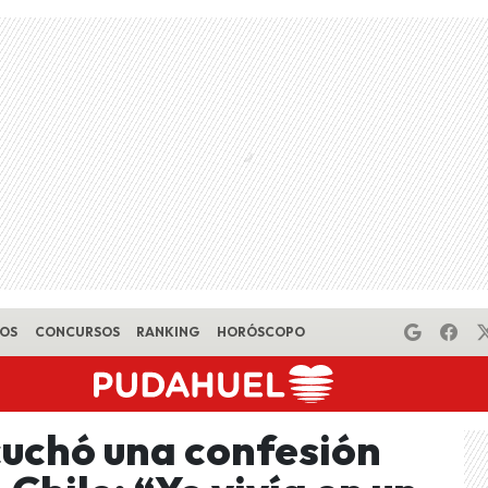
EOS
CONCURSOS
RANKING
HORÓSCOPO
cuchó una confesión