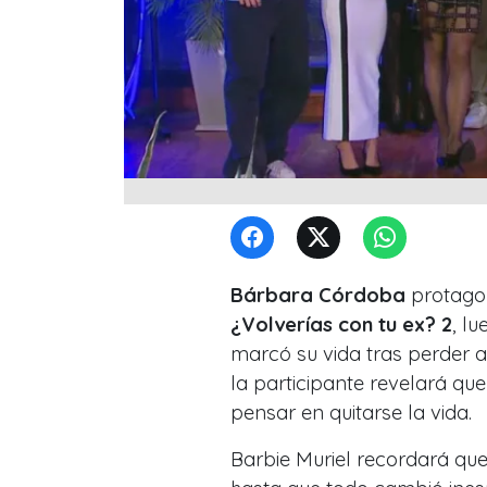
Bárbara Córdoba
protago
¿Volverías con tu ex? 2
, l
marcó su vida tras perder a 
la participante revelará que
pensar en quitarse la vida.
Barbie Muriel recordará qu