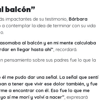
l balcón”
s impactantes de su testimonio,
Bárbara
 a contemplar la idea de terminar con su vida
o.
me asomaba al balcón y en mi mente calculaba
dar en llegar hasta ahí”
, recordará.
n pensamiento sobre sus padres fue lo que la
él me pudo dar una señal. La señal que sentí
ban a tener que vivir ese dolor también, y fue
rme a encontrar con él. Eso fue lo que me
yo sí me morí y volví a nacer”
, expresará