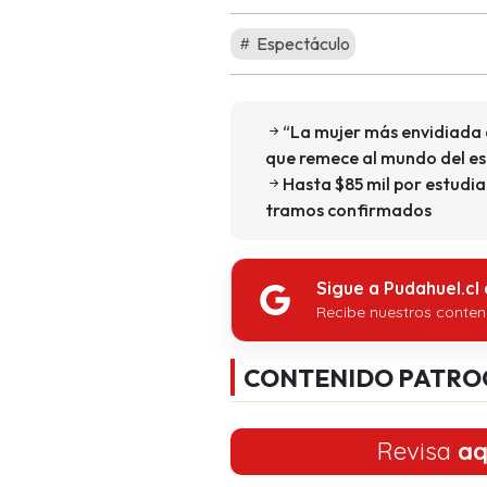
Espectáculo
“La mujer más envidiada 
que remece al mundo del e
Hasta $85 mil por estudia
tramos confirmados
Sigue a Pudahuel.cl
Recibe nuestros conten
CONTENIDO PATRO
Revisa
aq