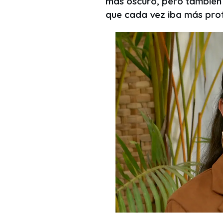
más oscuro, pero también a
que cada vez iba más pro