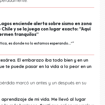
speradamente.
Lagos enciende alerta sobre sismo en zona
e Chile y se la juega con lugar exacto: “Aquí
ermen tranquilos”
ctica, es donde no lo estamos esperando...”"
cesárea. El embarazo iba todo bien y en un
e te puede pasar en la vida a lo peor en un
pérdida marcó un antes y un después en su
 aprendizaje de mi vida. Me llevó al lugar