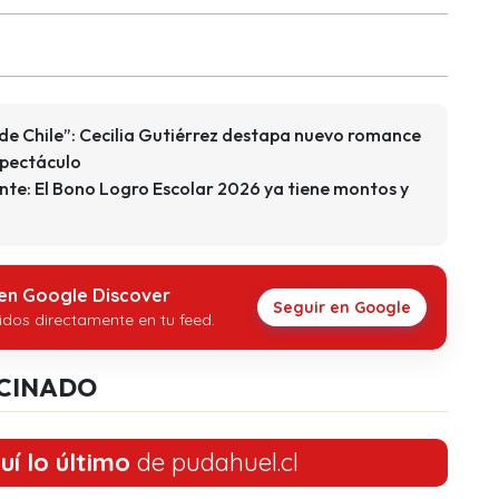
de Chile”: Cecilia Gutiérrez destapa nuevo romance
spectáculo
nte: El Bono Logro Escolar 2026 ya tiene montos y
 en Google Discover
Seguir en Google
idos directamente en tu feed.
CINADO
uí lo último
de pudahuel.cl