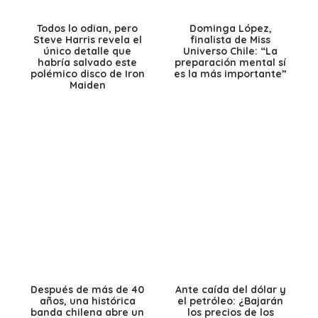
Todos lo odian, pero
Dominga López,
Steve Harris revela el
finalista de Miss
único detalle que
Universo Chile: “La
habría salvado este
preparación mental sí
polémico disco de Iron
es la más importante”
Maiden
Después de más de 40
Ante caída del dólar y
años, una histórica
el petróleo: ¿Bajarán
banda chilena abre un
los precios de los