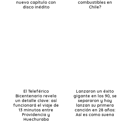
nuevo capítulo con
combustibles en
disco inédito
Chile?
El Teleférico
Lanzaron un éxito
Bicentenario revela
gigante en los 90, se
un detalle clave: así
separaron y hoy
funcionará el viaje de
lanzan su primera
13 minutos entre
canción en 28 años:
Providencia y
Así es como suena
Huechuraba