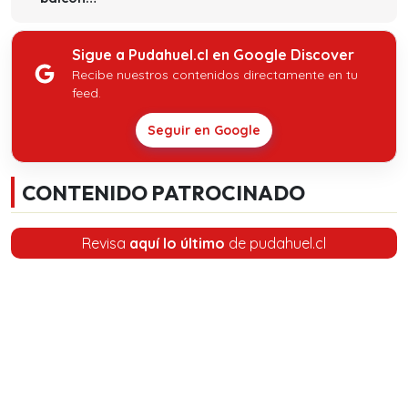
Sigue a Pudahuel.cl en Google Discover
Recibe nuestros contenidos directamente en tu
feed.
Seguir en Google
CONTENIDO PATROCINADO
Revisa
aquí lo último
de pudahuel.cl