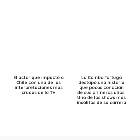
El actor que impactó a
La Combo Tortuga
Chile con una de las
destapó una historia
interpretaciones más
que pocos conocían
crudas de la TV
de sus primeros años:
Uno de los shows más
insólitos de su carrera