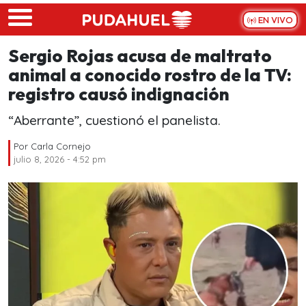
Skip to main content
EN VIVO
Sergio Rojas acusa de maltrato
animal a conocido rostro de la TV:
registro causó indignación
“Aberrante”, cuestionó el panelista.
Por
Carla Cornejo
julio 8, 2026 - 4:52 pm