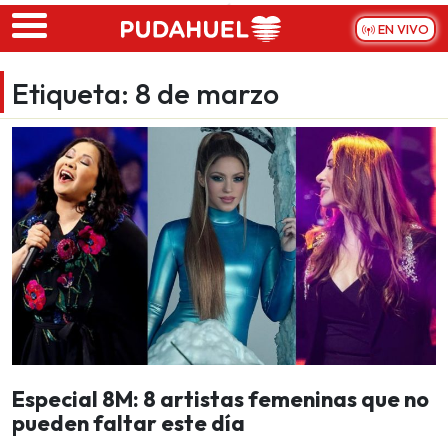
Skip to main content
EN VIVO
Etiqueta:
8 de marzo
Especial 8M: 8 artistas femeninas que no
pueden faltar este día