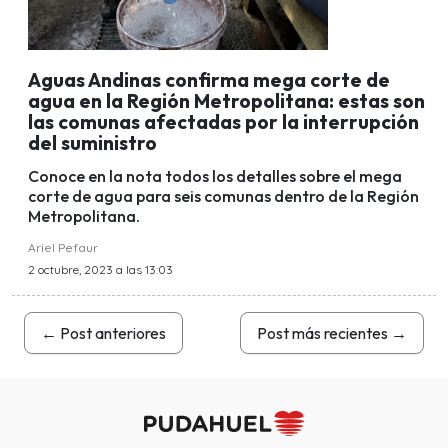
Aguas Andinas confirma mega corte de
agua en la Región Metropolitana: estas son
las comunas afectadas por la interrupción
del suministro
Conoce en la nota todos los detalles sobre el mega
corte de agua para seis comunas dentro de la Región
Metropolitana.
Ariel Pefaur
2 octubre, 2023 a las 13:03
←
Post anteriores
Post más recientes
→