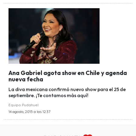
Ana Gabriel agota show en Chile y agenda
nueva fecha
La diva mexicana confirmó nuevo show para el 25 de
septiembre. ¡Te contamos más aquí!
Equipo Pudahuel
14 agosto, 2015 a las 12:37