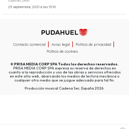
Gabriel Littin
23 septiembre, 2021 a las 13:10
Contacto comercial
Aviso legal
Política de privacidad
Política de cookies
©
PRISA MEDIA CORP SPA
Todos los derechos reservados.
PRISA MEDIA CORP SPA expresa su reserva de derechos en
cuanto a la reproducción y uso de las obras y servicios ofrecidos
en este sitio web, abarcando los medios de lectura mecánica o
cualquier otro medio que se juzgue adecuado para tal fin.
Producción musical Cadena Ser, España 2026.