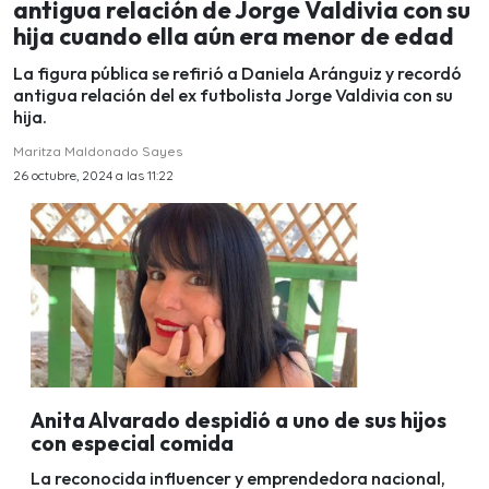
antigua relación de Jorge Valdivia con su
hija cuando ella aún era menor de edad
La figura pública se refirió a Daniela Aránguiz y recordó
antigua relación del ex futbolista Jorge Valdivia con su
hija.
Maritza Maldonado Sayes
26 octubre, 2024 a las 11:22
Anita Alvarado despidió a uno de sus hijos
con especial comida
La reconocida influencer y emprendedora nacional,