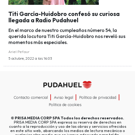
Titi García-Huidobro confesó su curiosa
llegada a Radio Pudahuel
En el marco de nuestro cumpleaños número 54, la
querida locutora Titi García-Huidobro nos reveló sus
momentos más especiales.
Ariel Pefaur
5 octubre, 2022 a las 16:03
Contacto comercial
Aviso legal
Política de privacidad
Política de cookies
©
PRISA MEDIA CORP SPA
Todos los derechos reservados.
PRISA MEDIA CORP SPA expresa su reserva de derechos en
cuanto a la reproducción y uso de las obras y servicios ofrecidos
en este sitio web, abarcando los medios de lectura mecánica o
cualquier otro medio que se juzgue adecuado para tal fin.