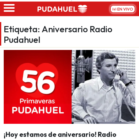
Skip to main content
EN VIVO
Etiqueta:
Aniversario Radio
Pudahuel
¡Hoy estamos de aniversario! Radio