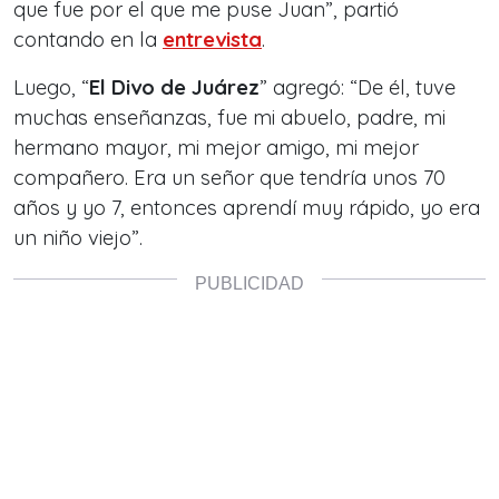
que fue por el que me puse Juan
”, partió
contando en la
entrevista
.
Luego, “
El Divo de Juárez
” agregó: “
De él, tuve
muchas enseñanzas, fue mi abuelo, padre, mi
hermano mayor, mi mejor amigo, mi mejor
compañero. Era un señor que tendría unos 70
años y yo 7, entonces aprendí muy rápido, yo era
un niño viejo
”.