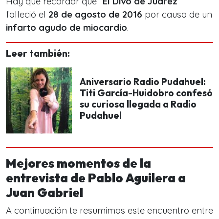
Hay que recordar que “
El Divo de Juárez
”
falleció el
28 de agosto de 2016
por causa de un
infarto agudo de miocardio
.
Leer también:
Aniversario Radio Pudahuel:
Titi García-Huidobro confesó
su curiosa llegada a Radio
Pudahuel
Mejores momentos de la
entrevista de Pablo Aguilera a
Juan Gabriel
A continuación te resumimos este encuentro entre