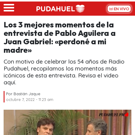
Skip to main content
EN VIVO
Los 3 mejores momentos de la
entrevista de Pablo Aguilera a
Juan Gabriel: «perdoné a mi
madre»
Con motivo de celebrar los 54 años de Radio
Pudahuel, recopilamos los momentos más
icónicos de esta entrevista. Revisa el video
aquí.
Por
Bastián Jaque
octubre 7, 2022 - 11:23 am