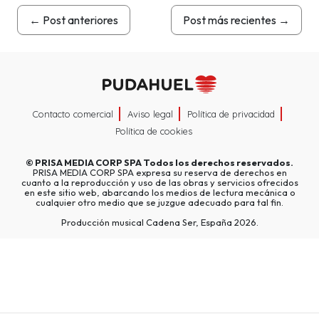
←
Post anteriores
Post más recientes
→
Contacto comercial
Aviso legal
Política de privacidad
Política de cookies
©
PRISA MEDIA CORP SPA
Todos los derechos reservados.
PRISA MEDIA CORP SPA expresa su reserva de derechos en
cuanto a la reproducción y uso de las obras y servicios ofrecidos
en este sitio web, abarcando los medios de lectura mecánica o
cualquier otro medio que se juzgue adecuado para tal fin.
Producción musical Cadena Ser, España 2026.