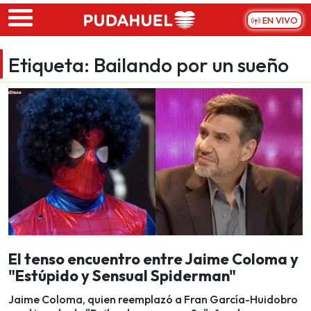
Skip to main content
EN VIVO
Etiqueta:
Bailando por un sueño
El tenso encuentro entre Jaime Coloma y
"Estúpido y Sensual Spiderman"
Jaime Coloma, quien reemplazó a Fran García-Huidobro