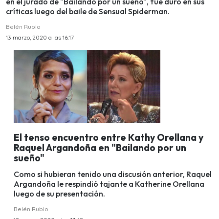
en el jurado de "Bailando por un sueño", fue duro en sus
críticas luego del baile de Sensual Spiderman.
Belén Rubio
13 marzo, 2020 a las 16:17
El tenso encuentro entre Kathy Orellana y
Raquel Argandoña en "Bailando por un
sueño"
Como si hubieran tenido una discusión anterior, Raquel
Argandoña le respindió tajante a Katherine Orellana
luego de su presentación.
Belén Rubio