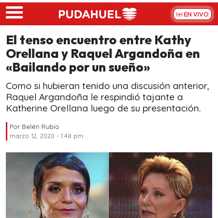
Skip to main content
EN VIVO
El tenso encuentro entre Kathy
Orellana y Raquel Argandoña en
«Bailando por un sueño»
Como si hubieran tenido una discusión anterior,
Raquel Argandoña le respindió tajante a
Katherine Orellana luego de su presentación.
Por
Belén Rubio
marzo 12, 2020 - 1:48 pm