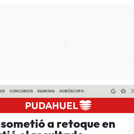
EOS
CONCURSOS
RANKING
HORÓSCOPO
 sometió a retoque en