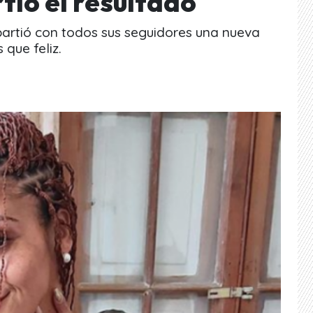
tió el resultado
partió con todos sus seguidores una nueva
 que feliz.