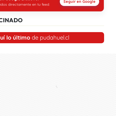
Seguir en Google
idos directamente en tu feed.
CINADO
uí lo último
de pudahuel.cl