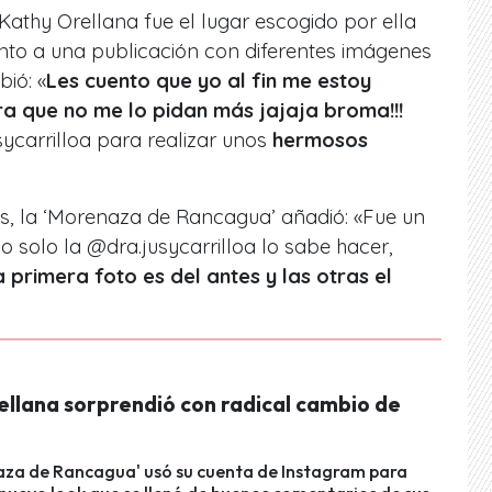
athy Orellana fue el lugar escogido por ella
unto a una publicación con diferentes imágenes
bió: «
Les cuento que yo al fin me estoy
a que no me lo pidan más jajaja broma!!!
sycarrilloa para realizar unos
hermosos
s, la ‘Morenaza de Rancagua’ añadió: «Fue un
o solo la @dra.jusycarrilloa lo sabe hacer,
a primera foto es del antes y las otras el
ellana sorprendió con radical cambio de
aza de Rancagua' usó su cuenta de Instagram para