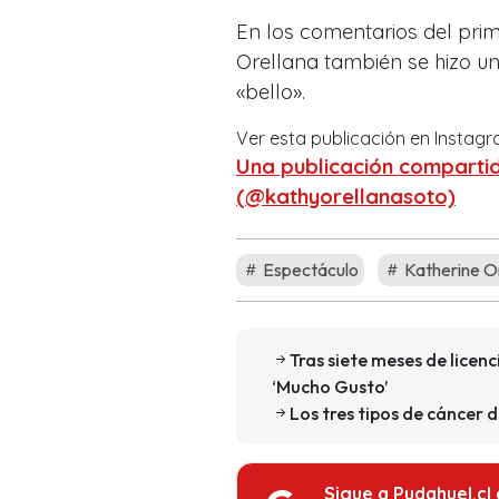
En los comentarios del pri
Orellana también se hizo un
«bello».
Ver esta publicación en Instag
Una publicación compart
(@kathyorellanasoto)
Espectáculo
Katherine O
Tras siete meses de licen
‘Mucho Gusto’
Los tres tipos de cáncer 
Sigue a Pudahuel.cl