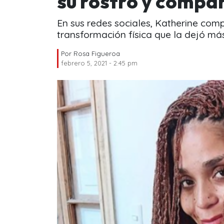
su rostro y compar
En sus redes sociales, Katherine com
transformación física que la dejó más
Por
Rosa Figueroa
febrero 5, 2021 - 2:45 pm