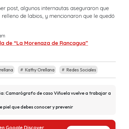
mer post, algunos internautas aseguraron que
 relleno de labios, y mencionaron que le quedó
ram
ida de “La Morenaza de Rancagua”
rellana
Kathy Orellana
Redes Sociales
cia: Camarógrafo de caso Viñuela vuelve a trabajar a
de piel que debes conocer y prevenir
 en Google Discover