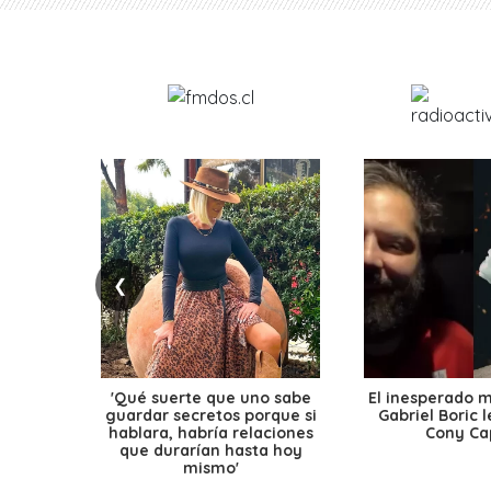
❮
'Qué suerte que uno sabe
El inesperado 
guardar secretos porque si
Gabriel Boric 
hablara, habría relaciones
Cony Cap
que durarían hasta hoy
mismo'