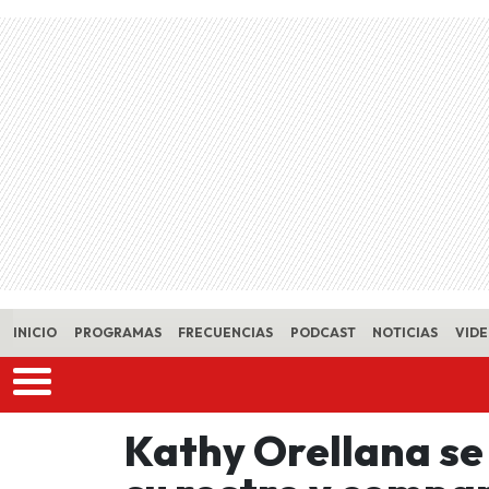
Skip to main content
INICIO
PROGRAMAS
FRECUENCIAS
PODCAST
NOTICIAS
VID
Kathy Orellana se