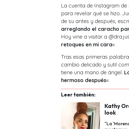
La cuenta de Instagram de K
para revelar qué se hizo. J
de su antes y después, escri
arreglando el caracho par
Hoy vine a visitar a @dra.ju
retoques en mi cara
«.
Tras esas primeras palabra
cambio delicado y sutil com
tiene una mano de ángel.
L
hermoso después
«.
Leer también:
Kathy Or
look
"La 'Moren