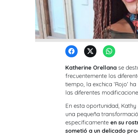
Katherine Orellana
se dest
frecuentemente los diferent
tiempo, la exchica ‘Rojo’ h
las diferentes modificacion
En esta oportunidad, Kathy 
una pequeña transformación
específicamente
en su rost
sometió a un delicado pro