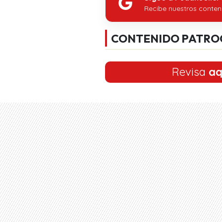
Recibe nuestros conten
CONTENIDO PATRO
Revisa
aq