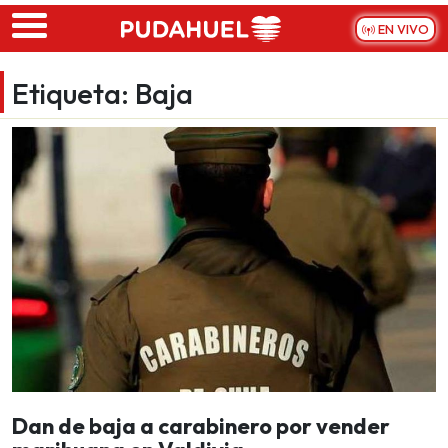
Skip to main content
EN VIVO
Etiqueta:
Baja
Dan de baja a carabinero por vender