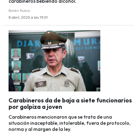
carabineros bebiendo alcohol.
Belén Rubio
8 abril, 2020 a las 19:01
Carabineros da de baja a siete funcionarios
por golpiza a joven
Carabineros mencionaron que se trata de una
situación inaceptable, intolerable, fuera de protocolo,
norma y al margen de la ley.