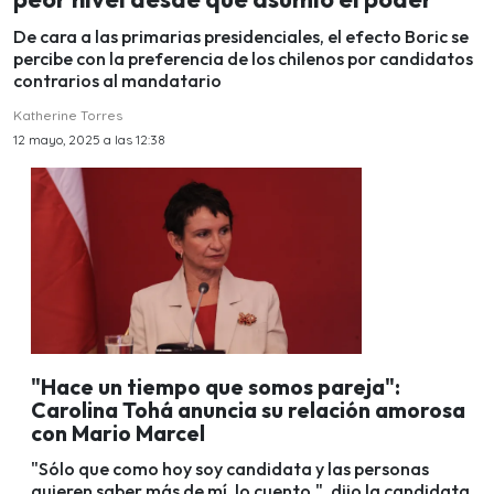
De cara a las primarias presidenciales, el efecto Boric se
percibe con la preferencia de los chilenos por candidatos
contrarios al mandatario
Katherine Torres
12 mayo, 2025 a las 12:38
"Hace un tiempo que somos pareja":
Carolina Tohá anuncia su relación amorosa
con Mario Marcel
"Sólo que como hoy soy candidata y las personas
quieren saber más de mí, lo cuento.", dijo la candidata