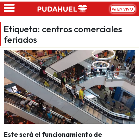
Skip to main content
EN VIVO
Etiqueta:
centros comerciales
feriados
Este será el funcionamiento de