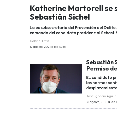
Katherine Martorell se
Sebastián Sichel
La ex subsecretaria del Prevención del Delito
comando del candidato presidencial Sebastiá
Gabriel Littin
17 agosto, 2021 a las 13:45
Sebastián S
Permiso de
EL candidato pre
las normas sanit
desplazamiento
José Ignacio Aguila
16 agosto, 2021 a las 