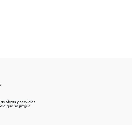
s
as obras y servicios
dio que se juzgue