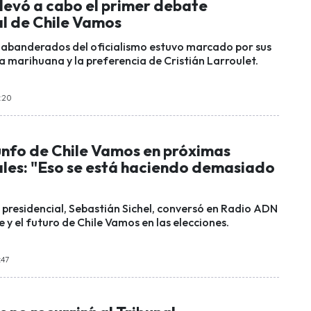
levó a cabo el primer debate
al de Chile Vamos
s abanderados del oficialismo estuvo marcado por sus
a marihuana y la preferencia de Cristián Larroulet.
0:20
iunfo de Chile Vamos en próximas
ales: "Eso se está haciendo demasiado
 presidencial, Sebastián Sichel, conversó en Radio ADN
e y el futuro de Chile Vamos en las elecciones.
:47