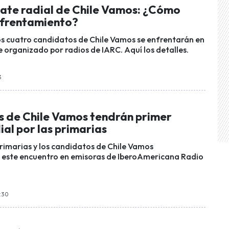
ate radial de Chile Vamos: ¿Cómo
enfrentamiento?
 los cuatro candidatos de Chile Vamos se enfrentarán en
e organizado por radios de IARC. Aquí los detalles.
3
 de Chile Vamos tendrán primer
al por las primarias
primarias y los candidatos de Chile Vamos
 este encuentro en emisoras de IberoAmericana Radio
6:30