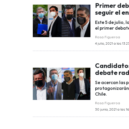
Primer deb
seguir el 
Este 5 de julio,
el primer debat
Rosa Figueroa
4 julio, 2021 a las 13:2
Candidatos
debate radi
Se acercan las 
protagonizarán
Chile.
Rosa Figueroa
30 junio, 2021 a las 1