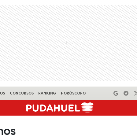
EOS
CONCURSOS
RANKING
HORÓSCOPO
mos