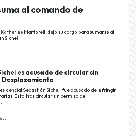
 suma al comando de
, Katherine Martorell, dejó su cargo para sumarse al
n Sichel
ichel es acusado de circular sin
 Desplazamiento
sidencial Sebastián Sichel, fue acusado de infringir
arias. Esto tras circular sin permiso de
.
r
16:55