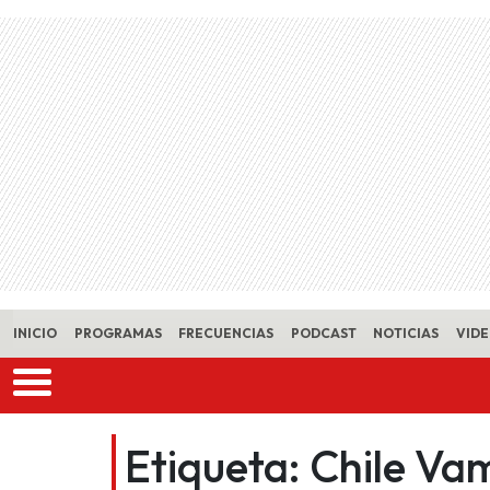
Skip to main content
INICIO
PROGRAMAS
FRECUENCIAS
PODCAST
NOTICIAS
VID
Etiqueta:
Chile Va