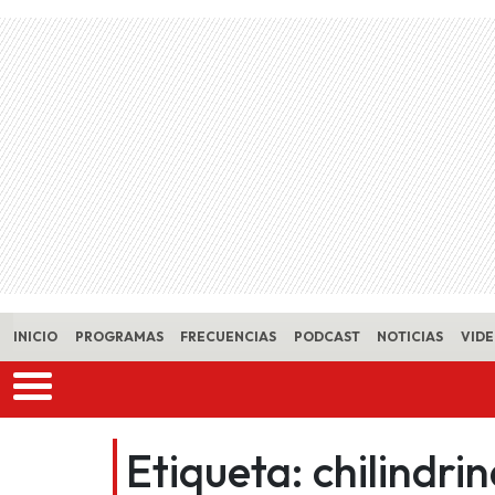
Skip to main content
INICIO
PROGRAMAS
FRECUENCIAS
PODCAST
NOTICIAS
VID
Etiqueta:
chilindri