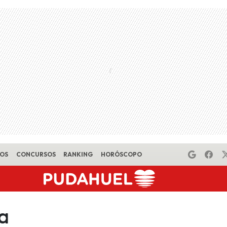
EOS
CONCURSOS
RANKING
HORÓSCOPO
na