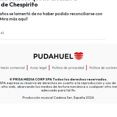
 de Chespirito
 años se lamentó de no haber podido reconciliarse con
¡Mira más aquí!
4:42
ntacto comercial
Aviso legal
Política de privacidad
Política de cookie
©
PRISA MEDIA CORP SPA
Todos los derechos reservados.
A expresa su reserva de derechos en cuanto a la reproducción y uso de l
e sitio web, abarcando los medios de lectura mecánica o cualquier otro me
adecuado para tal fin.
Producción musical Cadena Ser, España 2026.