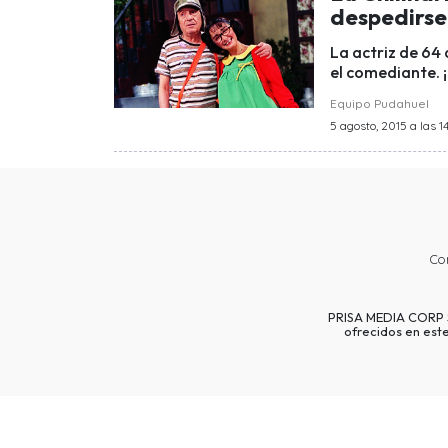
despedirse
La actriz de 64
el comediante. 
Equipo Pudahuel
5 agosto, 2015 a las 1
Co
PRISA MEDIA CORP SP
ofrecidos en est