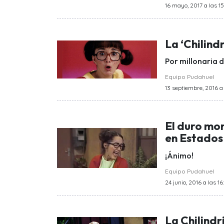
16 mayo, 2017 a las 1
La ‘Chilind
Por millonaria 
Equipo Pudahuel
13 septiembre, 2016 a 
El duro mom
en Estados
¡Ánimo!
Equipo Pudahuel
24 junio, 2016 a las 16
La Chilindr