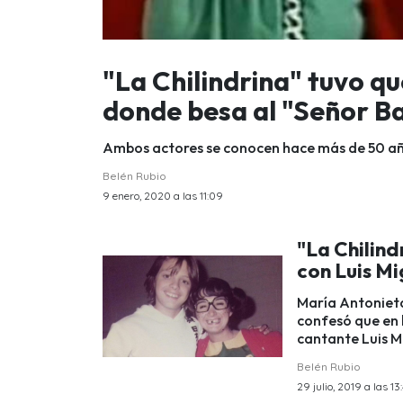
"La Chilindrina" tuvo q
donde besa al "Señor B
Ambos actores se conocen hace más de 50 añ
Belén Rubio
9 enero, 2020 a las 11:09
"La Chilind
con Luis Mi
María Antonieta 
confesó que en 
cantante Luis M
Belén Rubio
29 julio, 2019 a las 13