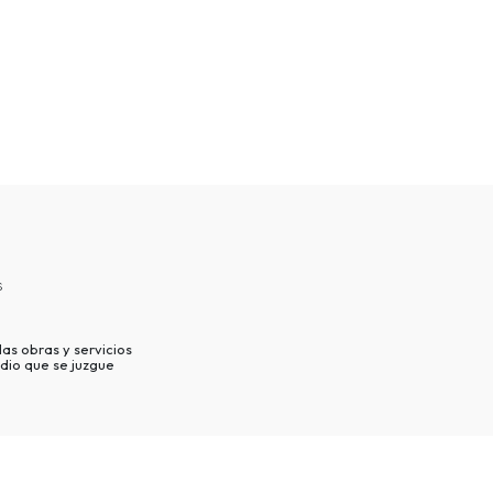
s
as obras y servicios
dio que se juzgue