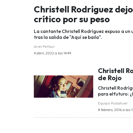
Christell Rodríguez dejo
crítico por su peso
La cantante Christell Rodríguez expuso a un u
tras la salida de "Aquí se baila".
Ariel Pefaur
4 abril, 2022 a las 14:49
Christell R
de Rojo
Christell Rodríg
para elfuturo: ¿
Equipo Pudahuel
8 febrero, 2016 a las 