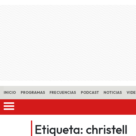
Skip to main content
INICIO
PROGRAMAS
FRECUENCIAS
PODCAST
NOTICIAS
VID
Etiqueta:
christell