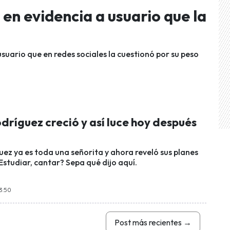
 en evidencia a usuario que la
suario que en redes sociales la cuestionó por su peso
odríguez creció y así luce hoy después
uez ya es toda una señorita y ahora reveló sus planes
Estudiar, cantar? Sepa qué dijo aquí.
13:50
Post más recientes
→