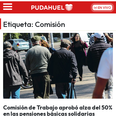
Skip to main content
EN VIVO
Etiqueta:
Comisión
Comisión de Trabajo aprobó alza del 50%
en las pensiones básicas solidarias