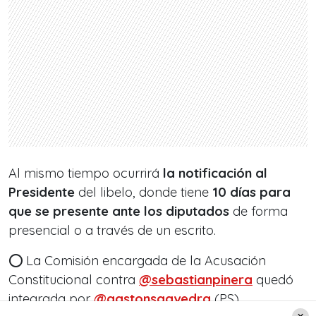
Al mismo tiempo ocurrirá
la notificación al
Presidente
del libelo, donde tiene
10 días para
que se presente ante los diputados
de forma
presencial o a través de un escrito.
⭕️ La Comisión encargada de la Acusación
Constitucional contra
@sebastianpinera
quedó
integrada por
@gastonsaavedra
(PS),