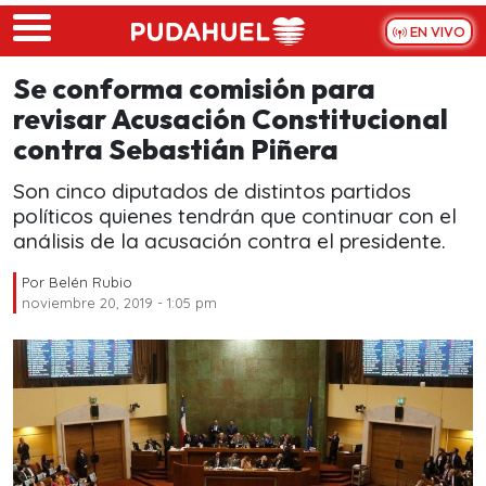
Skip to main content
EN VIVO
Se conforma comisión para
revisar Acusación Constitucional
contra Sebastián Piñera
Son cinco diputados de distintos partidos
políticos quienes tendrán que continuar con el
análisis de la acusación contra el presidente.
Por
Belén Rubio
noviembre 20, 2019 - 1:05 pm