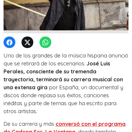
Uno de los grandes de la música hispana anunció
que se retirará de los escenarios:
José Luis
Perales, consciente de su tremenda
trayectoria, terminará su carrera musical con
una extensa gira
por España, un documental y
discos donde repasa sus éxitos, canciones
inéditas y parte de temas que ha escrito para
otros artistas.
De su carrera y más
conversó con el programa
de Cadena Ser, La Ventana
, donde también