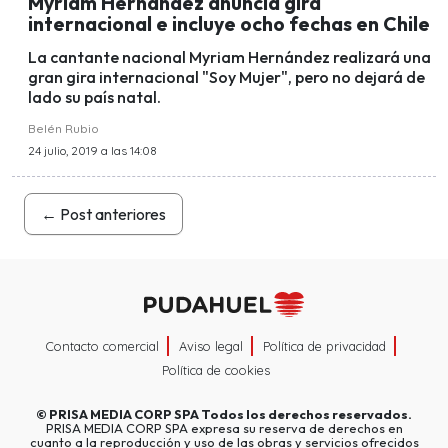
Myriam Hernández anuncia gira
internacional e incluye ocho fechas en Chile
La cantante nacional Myriam Hernández realizará una
gran gira internacional "Soy Mujer", pero no dejará de
lado su país natal.
Belén Rubio
24 julio, 2019 a las 14:08
←
Post anteriores
Contacto comercial
Aviso legal
Política de privacidad
Política de cookies
©
PRISA MEDIA CORP SPA
Todos los derechos reservados.
PRISA MEDIA CORP SPA expresa su reserva de derechos en
cuanto a la reproducción y uso de las obras y servicios ofrecidos