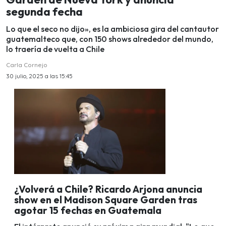
segunda fecha
Lo que el seco no dijo», es la ambiciosa gira del cantautor
guatemalteco que, con 150 shows alrededor del mundo,
lo traería de vuelta a Chile
Carla Cornejo
30 julio, 2025 a las 15:45
¿Volverá a Chile? Ricardo Arjona anuncia
show en el Madison Square Garden tras
agotar 15 fechas en Guatemala