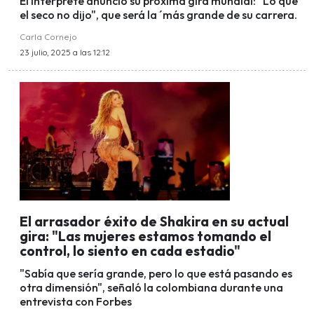
El intérprete anunció su próxima gira mundial: "Lo que
el seco no dijo", que será la ´más grande de su carrera.
Carla Cornejo
23 julio, 2025 a las 12:12
El arrasador éxito de Shakira en su actual
gira: "Las mujeres estamos tomando el
control, lo siento en cada estadio"
"Sabía que sería grande, pero lo que está pasando es
otra dimensión", señaló la colombiana durante una
entrevista con Forbes