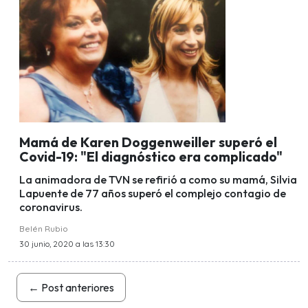
Mamá de Karen Doggenweiller superó el
Covid-19: "El diagnóstico era complicado"
La animadora de TVN se refirió a como su mamá, Silvia
Lapuente de 77 años superó el complejo contagio de
coronavirus.
Belén Rubio
30 junio, 2020 a las 13:30
←
Post anteriores