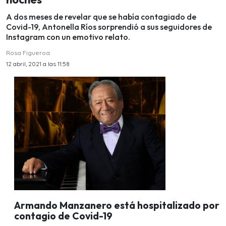
A dos meses de revelar que se había contagiado de
Covid-19, Antonella Ríos sorprendió a sus seguidores de
Instagram con un emotivo relato.
Rosa Figueroa
12 abril, 2021 a las 11:58
Armando Manzanero está hospitalizado por
contagio de Covid-19